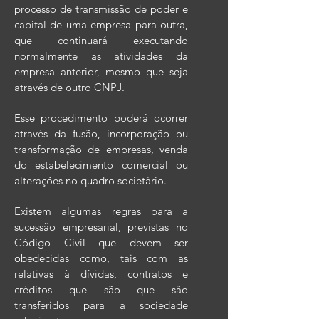
processo de transmissão de poder e
capital de uma empresa para outra,
que continuará executando
normalmente as atividades da
empresa anterior, mesmo que seja
através de outro CNPJ.
Esse procedimento poderá ocorrer
através da fusão, incorporação ou
transformação de empresas, venda
do estabelecimento comercial ou
alterações no quadro societário.
Existem algumas regras para a
sucessão empresarial, previstas no
Código Civil que devem ser
obedecidas como, tais com as
relativas à dívidas, contratos e
créditos que são que são
transferidos para a sociedade