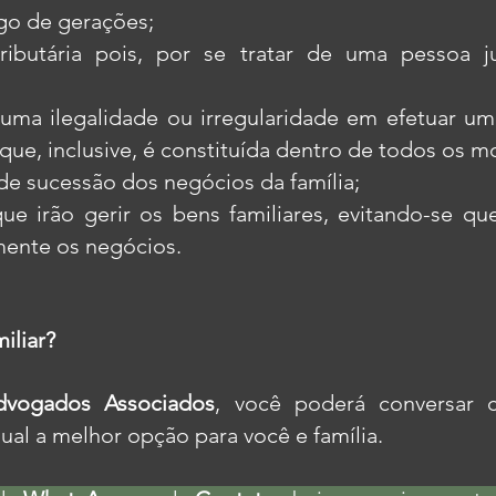
ngo de gerações;
ibutária pois, por se tratar de uma pessoa ju
uma ilegalidade ou irregularidade em efetuar um
ue, inclusive, é constituída dentro de todos os mol
de sucessão dos negócios da família;
e irão gerir os bens familiares, evitando-se qu
amente os negócios.
iliar?
dvogados Associados
, você poderá conversar
qual a melhor opção para você e família.