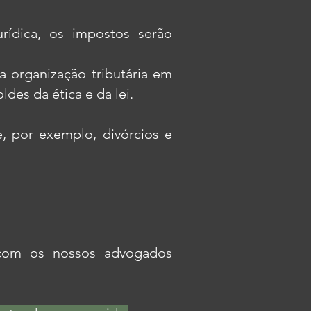
rídica, os impostos serão
a organização tributária em
des da ética e da lei.
e, por exemplo, divórcios e
 com os nossos advogados