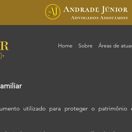
Andrade Júnior
Advogados Associados
Home
Sobre
Áreas de atua
amiliar
rumento utilizado para proteger o patrimônio 