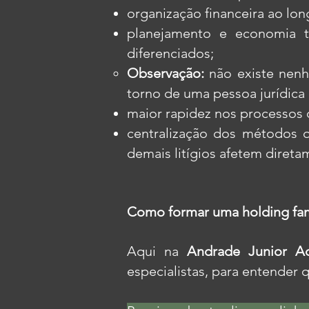
organização financeira ao lo
planejamento e economia tr
diferenciados;
Observação:
não existe nenh
torno de uma pessoa jurídica q
maior rapidez nos processos 
centralização dos métodos qu
demais litígios afetem diret
Como formar uma holding fam
Aqui na
Andrade Junior A
especialistas, para entender 