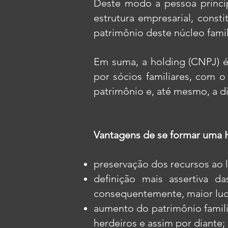
Deste modo a pessoa princip
estrutura empresarial, const
patrimônio deste núcleo famil
Em suma, a holding (CNPJ) é
por sócios familiares, com o
patrimônio e, até mesmo, a d
Vantagens de se formar uma H
preservação dos recursos ao 
definição mais assertiva d
consequentemente, maior lucr
aumento do patrimônio familia
herdeiros e assim por diante;