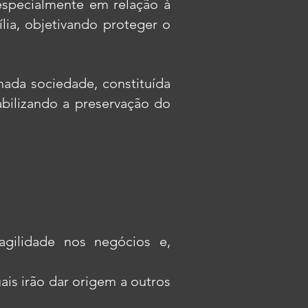
 especialmente em relação à
lia, objetivando proteger o
ada sociedade, constituída
iabilizando a preservação do
agilidade nos negócios e,
ais irão dar origem a outros