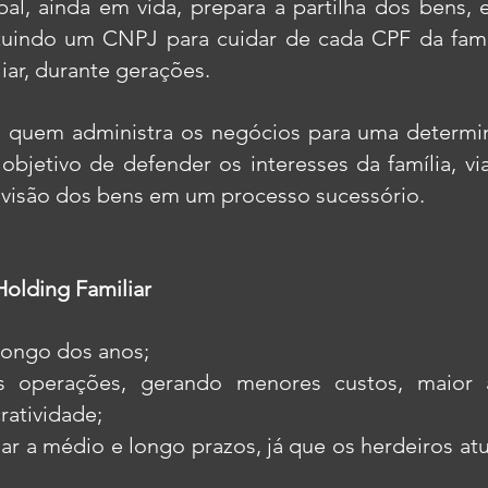
al, ainda em vida, prepara a partilha dos bens,
ituindo um CNPJ para cuidar de cada CPF da famí
iar, durante gerações.
 quem administra os negócios para uma determin
 objetivo de defender os interesses da família, v
ivisão dos bens em um processo sucessório.
olding Familiar
longo dos anos;
as operações, gerando menores custos, maior 
atividade;
r a médio e longo prazos, já que os herdeiros atu